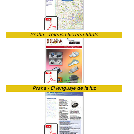
Praha - Telensa Screen Shots
Praha - El lenguaje de la luz