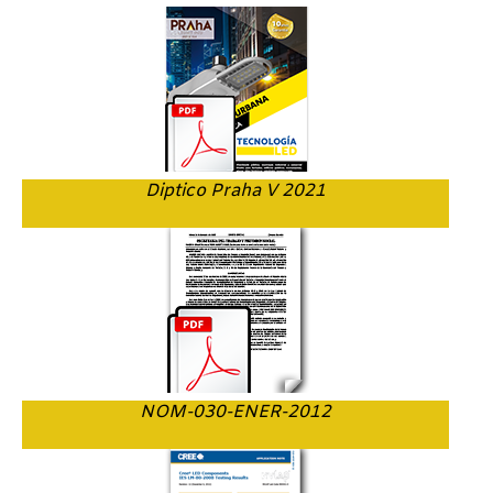
Diptico Praha V 2021
NOM-030-ENER-2012