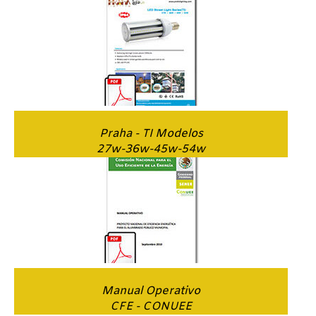
Praha - TI Modelos
27w-36w-45w-54w
Manual Operativo
CFE - CONUEE