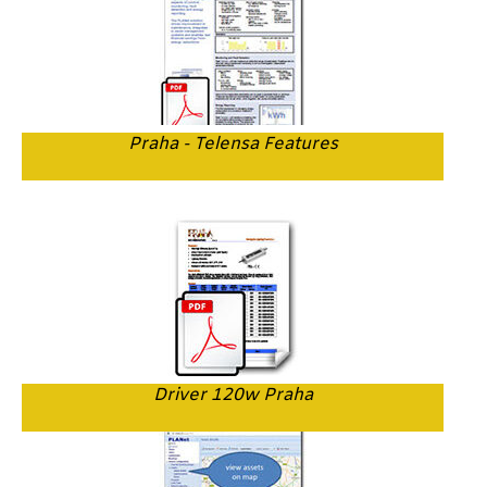
Praha - Telensa Features
Driver 120w Praha