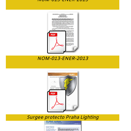
NOM-013-ENER-2013
Surgee protecto Praha Lighting